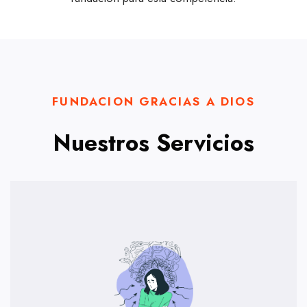
FUNDACION GRACIAS A DIOS
Nuestros Servicios